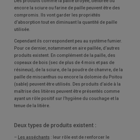
Des produits comme la paille broyée, défibrée ou
encore la sciure ou farine de paille peuvent être des
compromis. Ils vont garder les propriétés
d’absorption tout en diminuant la quantité de paille
utilisée.
Cependant ils correspondent peu au système fumier.
Pour ce dernier, notamment en aire paillée, d’autres
produits existent. En complément de la paille, des
copeaux de bois (sec de plus de 4 mois et pas de
résineux), de la sciure, de la poudre de chanvre, de la
paille de miscanthus ou encore la dolomie du Poitou
(sable) peuvent être utilisés. Des produits d’aide à la
maîtrise des litières peuvent être présentés comme
ayant un rôle positif sur l’hygiène du couchage et la
tenue de la litière.
Deux types de produits existent :
–
Les asséchants
: leur rôle est de renforcer le