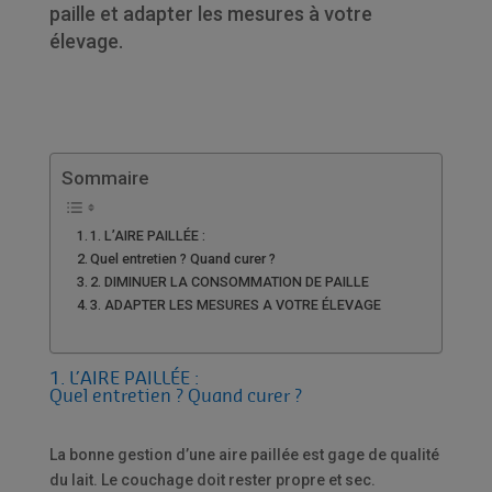
paille et adapter les mesures à votre
élevage.
Sommaire
1. L’AIRE PAILLÉE :
Quel entretien ? Quand curer ?
2. DIMINUER LA CONSOMMATION DE PAILLE
3. ADAPTER LES MESURES A VOTRE ÉLEVAGE
1. L’AIRE PAILLÉE :
Quel entretien ? Quand curer ?
La bonne gestion d’une aire paillée est gage de qualité
du lait. Le couchage doit rester propre et sec.