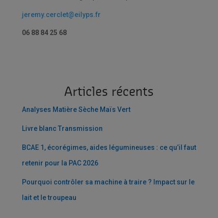
jeremy.cerclet@eilyps.fr
06 88 84 25 68
Articles récents
Analyses Matière Sèche Maïs Vert ­
Livre blanc Transmission
BCAE 1, écorégimes, aides légumineuses : ce qu’il faut
retenir pour la PAC 2026
Pourquoi contrôler sa machine à traire ? Impact sur le
lait et le troupeau