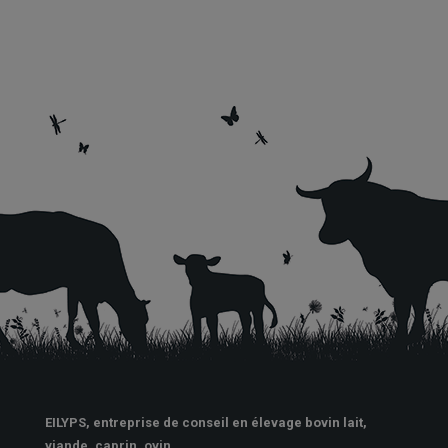
EILYPS, entreprise de conseil en élevage bovin lait,
viande, caprin, ovin.