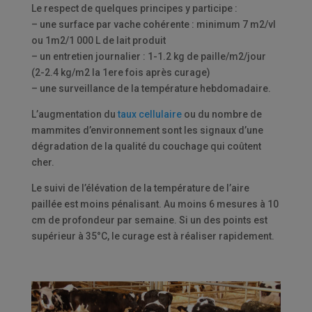
Le respect de quelques principes y participe :
– une surface par vache cohérente : minimum 7 m2/vl
ou 1m2/1 000 L de lait produit
– un entretien journalier : 1-1.2 kg de paille/m2/jour
(2-2.4 kg/m2 la 1ere fois après curage)
– une surveillance de la température hebdomadaire.
L’augmentation du
taux cellulaire
ou du nombre de
mammites d’environnement sont les signaux d’une
dégradation de la qualité du couchage qui coûtent
cher.
Le suivi de l’élévation de la température de l’aire
paillée est moins pénalisant. Au moins 6 mesures à 10
cm de profondeur par semaine. Si un des points est
supérieur à 35°C, le curage est à réaliser rapidement.