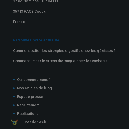
17 bd Nominoë - BP 84333
35743 PACÉ Cedex
France
Retrouvez notre actualité
Comment traiter les strongles digestifs chez les génisses ?
Comment limiter le stress thermique chez les vaches ?
Qui sommes-nous ?
Nos articles de blog
Espace presse
Recrutement
Publications
Breeder Web