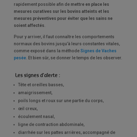
rapidement possible afin de
mettre en place les
mesures curatives sur les bovins atteints et les
mesures préventives pour éviter que les sains ne
soient affectés
.
Pour y arriver, il faut connaître les comportements
normaux des bovins jusqu’à leurs constantes vitales,
comme exposé dans la méthode
Signes de Vaches
pesée
. Et bien sûr, se donner le temps de les observer.
Les signes d’alerte :
Tête et oreilles basses,
amaigrissement,
poils longs et roux sur une partie du corps,
œil creux,
écoulement nasal,
ligne de contraction abdominale,
diarrhée sur les pattes arrières, accompagné de