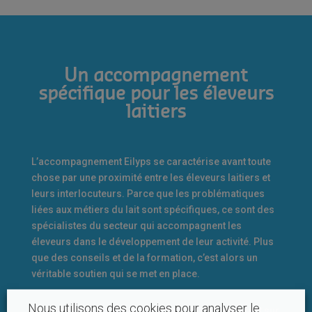
Un accompagnement
spécifique pour les éleveurs
laitiers
L’accompagnement Eilyps se caractérise avant toute
chose par une proximité entre les éleveurs laitiers et
leurs interlocuteurs. Parce que les problématiques
liées aux métiers du lait sont spécifiques, ce sont des
spécialistes du secteur qui accompagnent les
éleveurs dans le développement de leur activité. Plus
que des conseils et de la formation, c’est alors un
véritable soutien qui se met en place.
Nous utilisons des cookies pour analyser le
Pour soutenir les éleveurs laitiers, Eilyps intervient sur