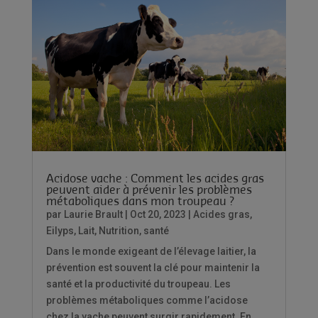
Acidose vache : Comment les acides gras
peuvent aider à prévenir les problèmes
métaboliques dans mon troupeau ?
par
Laurie Brault
|
Oct 20, 2023
|
Acides gras
,
Eilyps
,
Lait
,
Nutrition
,
santé
Dans le monde exigeant de l’élevage laitier, la
prévention est souvent la clé pour maintenir la
santé et la productivité du troupeau. Les
problèmes métaboliques comme l’acidose
chez la vache peuvent surgir rapidement. En