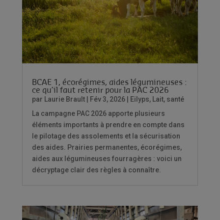
BCAE 1, écorégimes, aides légumineuses :
ce qu’il faut retenir pour la PAC 2026
par
Laurie Brault
|
Fév 3, 2026
|
Eilyps
,
Lait
,
santé
La campagne PAC 2026 apporte plusieurs
éléments importants à prendre en compte dans
le pilotage des assolements et la sécurisation
des aides. Prairies permanentes, écorégimes,
aides aux légumineuses fourragères : voici un
décryptage clair des règles à connaître.