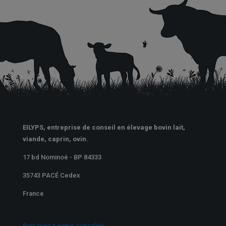
EILYPS, entreprise de conseil en élevage bovin lait,
viande, caprin, ovin.
17 bd Nominoë - BP 84333
35743 PACÉ Cedex
France
Retrouvez notre actualité