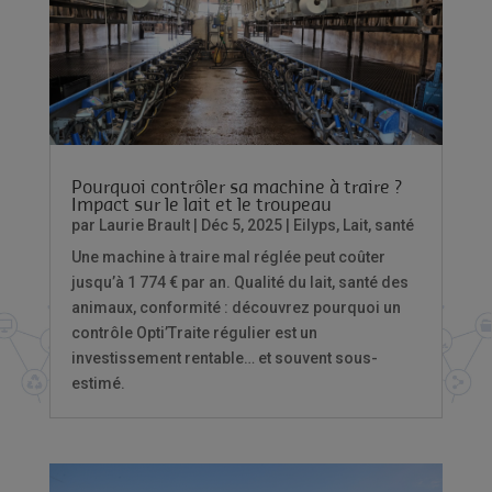
Pourquoi contrôler sa machine à traire ?
Impact sur le lait et le troupeau
par
Laurie Brault
|
Déc 5, 2025
|
Eilyps
,
Lait
,
santé
Une machine à traire mal réglée peut coûter
jusqu’à 1 774 € par an. Qualité du lait, santé des
animaux, conformité : découvrez pourquoi un
contrôle Opti’Traite régulier est un
investissement rentable… et souvent sous-
estimé.