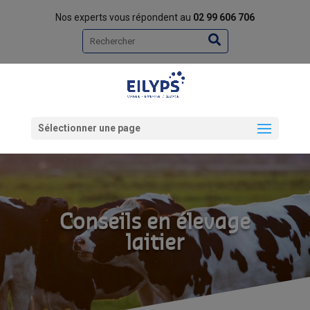
Nos experts vous répondent au
02 99 606 706
Rechercher
Sélectionner une page
Conseils en élevage
laitier