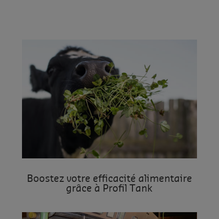
Boostez votre efficacité alimentaire
grâce à Profil Tank