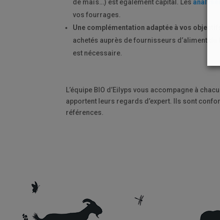
de maïs…) est également capital. Les
analyse
vos fourrages.
Une complémentation adaptée à vos objectifs
achetés auprès de fournisseurs d’aliment du bét
est nécessaire.
L’équipe BIO d’Eilyps vous accompagne à chacun
apportent leurs regards d’expert. Ils sont conf
références.