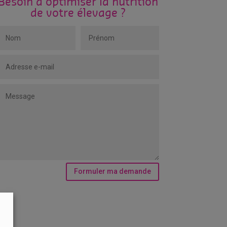
Besoin d'optimiser la nutrition
de votre élevage ?
Formuler ma demande