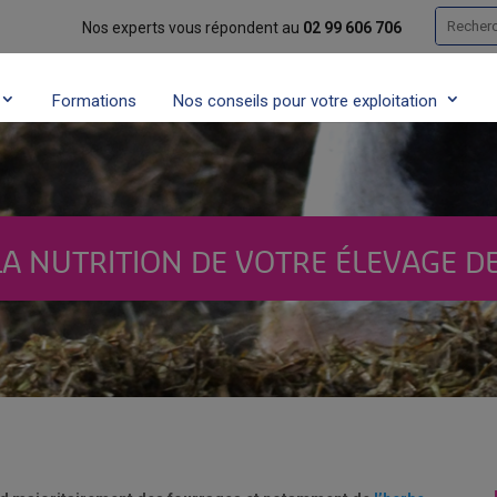
Recherc
Nos experts vous répondent au
02 99 606 706
Formations
Nos conseils pour votre exploitation
A NUTRITION DE VOTRE ÉLEVAGE DE 