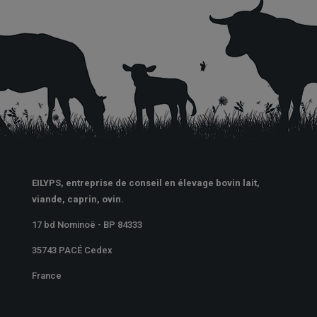
EILYPS, entreprise de conseil en élevage bovin lait,
viande, caprin, ovin.
17 bd Nominoë - BP 84333
35743 PACÉ Cedex
France