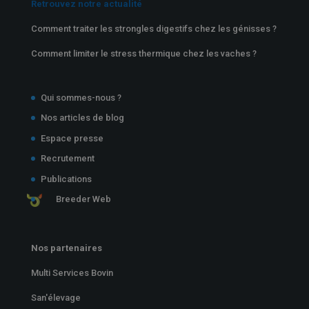
Retrouvez notre actualité
Comment traiter les strongles digestifs chez les génisses ?
Comment limiter le stress thermique chez les vaches ?
Qui sommes-nous ?
Nos articles de blog
Espace presse
Recrutement
Publications
Breeder Web
Nos partenaires
Multi Services Bovin
San'élevage