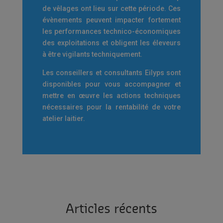
de vêlages ont lieu sur cette période. Ces
évènements peuvent impacter fortement
les performances technico-économiques
des exploitations et obligent les éleveurs
à être vigilants techniquement.
Les conseillers et consultants Eilyps sont
disponibles pour vous accompagner et
mettre en œuvre les actions techniques
nécessaires pour la rentabilité de votre
atelier laitier.
Articles récents