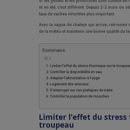
Si les gestes et les protocoles sont connus en h
et en été, c’est différent.
Depuis 2-3 mois on ob
taux de vaches infectées plus important.
Avec la vague de chaleur qui arrive, retrouvez
de la météo et maintenir une bonne qualité du lai
Sommaire
Limiter l’effet du stress thermique sur le troupea
Contrôler la disponibilité en eau
Adapter l’alimentation à l’auge
Logement des animaux
S’interroger sur ses pratiques de traite
Contrôler la population de mouches
Limiter l’effet du stres
troupeau