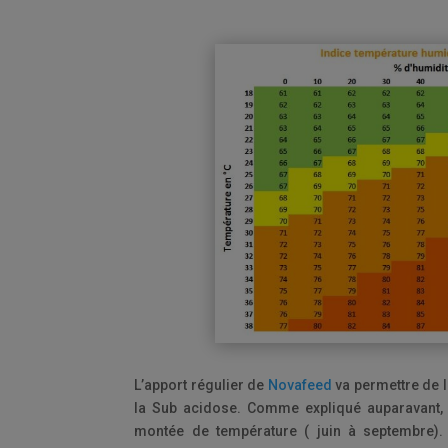
L’apport régulier de
Novafeed
va permettre de l
la Sub acidose. Comme expliqué auparavant, 
montée de température ( juin à septembre).