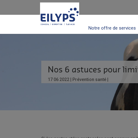
Notre offre de services
Nos 6 astuces pour limit
17 06 2022
Prévention santé