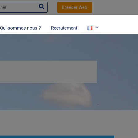
her
Breeder Web
Qui sommes nous ?
Recrutement