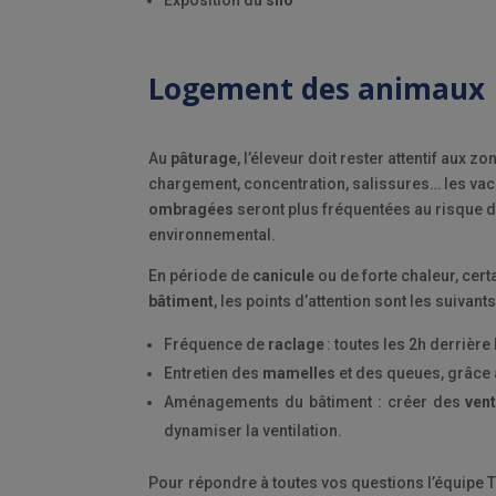
Logement des animaux
Au
pâturage
, l’éleveur doit rester attentif aux
chargement, concentration, salissures
… les va
ombragées
seront plus fréquentées au risque d
environnemental
.
En période de
canicule
ou de forte chaleur, cert
bâtiment
, les points d’attention sont les suivants
Fréquence de
raclage
: toutes les 2h derrière 
Entretien des
mamelles
et des queues, grâce à
Aménagements du bâtiment : créer des
vent
dynamiser la ventilation.
Pour répondre à toutes vos questions l’équipe 