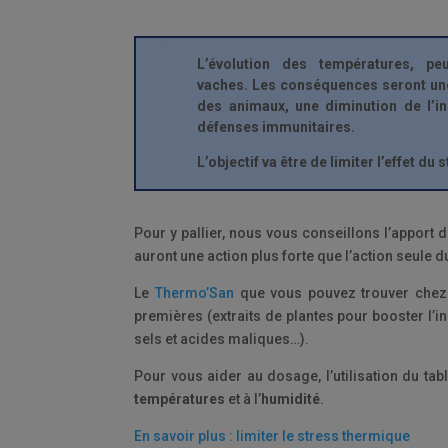
L’évolution des températures, pe
vaches. Les conséquences seront une
des animaux, une diminution de l’i
défenses immunitaires.
L’objectif va être de limiter l’effet d
Pour y pallier, nous vous conseillons l’apport
auront une action plus forte que l’action seule
Le
Thermo’San
que vous pouvez trouver che
premières (extraits de plantes pour booster l’i
sels et acides maliques…).
Pour vous aider au dosage, l’utilisation du tab
températures
et à l’
humidité
.
En savoir plus : limiter le stress thermique