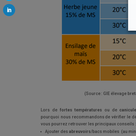
(Source : GIE élevage bre
Lors de
fortes températures
ou de
canicul
pourquoi nous recommandons de vérifier le déb
vous pourrez retrouver les principaux conseils 
Ajouter des
abreuvoirs
/bacs mobiles (au mini