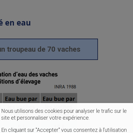
té en eau
 un troupeau de 70 vaches
Nous utilisons des cookies pour analyser le trafic sur le
site et personnaliser votre expérience.
En cliquant sur "Accepter" vous consentez à l’utilisation