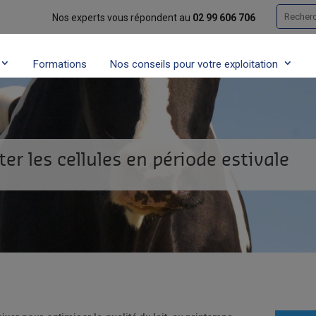
Recherc
Nos experts vous répondent au
02 99 606 706
Formations
Nos conseils pour votre exploitation
er les cellules en période estivale