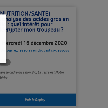
[NUTRITION/SANTE]
L’analyse des acides gras en
Bio : quel intérêt pour
décrypter mon troupeau ?
Mercredi 16 décembre 2020
Découvrez le replay en cliquant ci-dessous
11h
ans le cadre du salon Bio, La Terre est Notre
étier
Voir le Replay