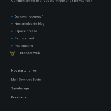
Comment limiter le stress thermique chez les vaches ?
Qui sommes-nous ?
Nos articles de blog
Espace presse
Recrutement
Publications
Breeder Web
Nos partenaires
Multi Services Bovin
San'élevage
Breedertech