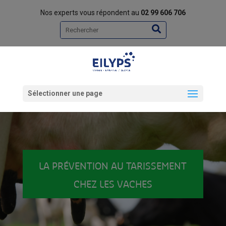
Nos experts vous répondent au
02 99 606 706
Rechercher
Sélectionner une page
LA PRÉVENTION AU TARISSEMENT
CHEZ LES VACHES