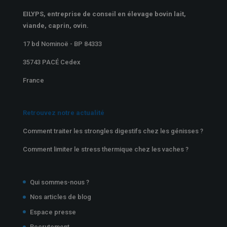
EILYPS, entreprise de conseil en élevage bovin lait,
viande, caprin, ovin.
17 bd Nominoë - BP 84333
35743 PACÉ Cedex
France
Retrouvez notre actualité
Comment traiter les strongles digestifs chez les génisses ?
Comment limiter le stress thermique chez les vaches ?
Qui sommes-nous ?
Nos articles de blog
Espace presse
Recrutement