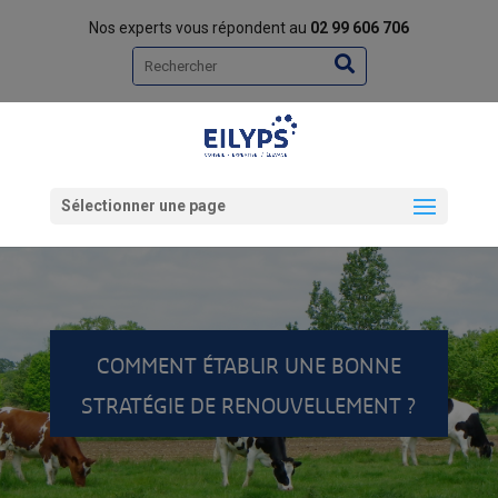
Nos experts vous répondent au
02 99 606 706
Rechercher
Sélectionner une page
COMMENT ÉTABLIR UNE BONNE
STRATÉGIE DE RENOUVELLEMENT ?