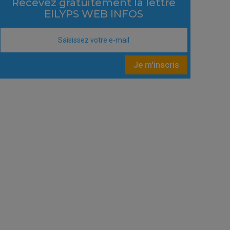
Recevez gratuitement la lettre
EILYPS WEB INFOS
Je m'inscris