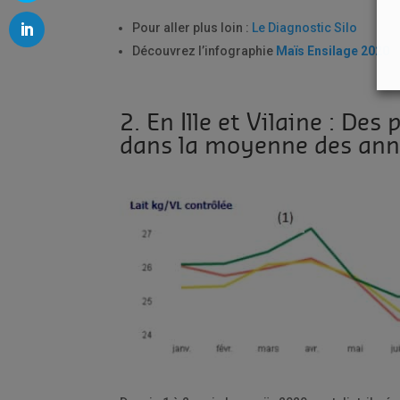
Pour aller plus loin :
Le Diagnostic Silo
Découvrez l’infographie
Maïs Ensilage 2020
2. En Ille et Vilaine : De
dans la moyenne des ann