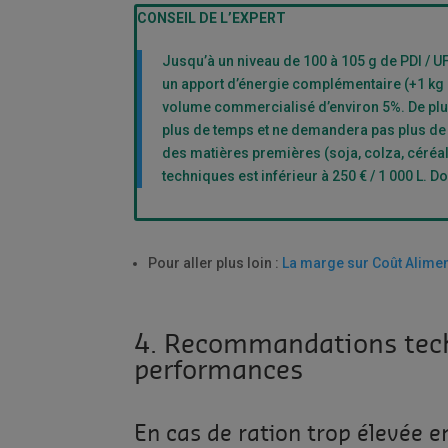
CONSEIL DE L’EXPERT
Jusqu’à un niveau de 100 à 105 g de PDI / UF
un apport d’énergie complémentaire (+1 kg
volume commercialisé d’environ 5%. De plus
plus de temps et ne demandera pas plus de 
des matières premières (soja, colza, céréal
techniques est inférieur à 250 € / 1 000 L. Do
Pour aller plus loin :
La marge sur Coût Alimenta
4. Recommandations techn
performances
En cas de ration trop élevée 