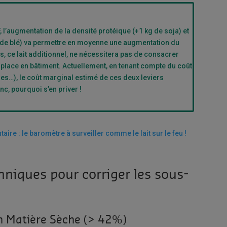
, l’augmentation de la densité protéique (+1 kg de soja) et
 de blé) va permettre en moyenne une augmentation du
, ce lait additionnel, ne nécessitera pas de consacrer
place en bâtiment. Actuellement, en tenant compte du coût
es…), le coût marginal estimé de ces deux leviers
nc, pourquoi s’en priver !
ire : le baromètre à surveiller comme le lait sur le feu !
iques pour corriger les sous-
en Matière Sèche (> 42%)