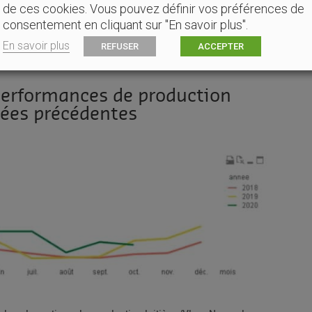
de ces cookies. Vous pouvez définir vos préférences de
consentement en cliquant sur "En savoir plus".
En savoir plus
REFUSER
ACCEPTER
s performances de production
ées précédentes