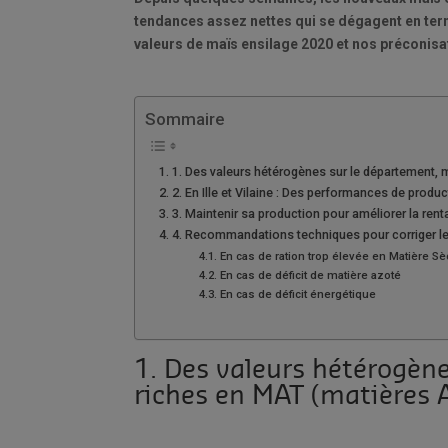
tendances assez nettes qui se dégagent en ter
valeurs de maïs ensilage 2020 et nos préconisat
Sommaire
1. Des valeurs hétérogènes sur le département,
2. En Ille et Vilaine : Des performances de pro
3. Maintenir sa production pour améliorer la ren
4. Recommandations techniques pour corriger 
En cas de ration trop élevée en Matière Sè
En cas de déficit de matière azoté
En cas de déficit énergétique
1. Des valeurs hétérogèn
riches en MAT (matières 