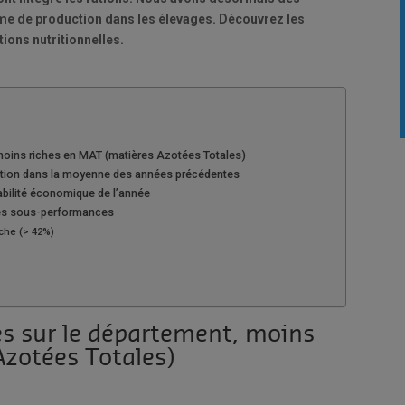
me de production dans les élevages. Découvrez les
ions nutritionnelles.
 moins riches en MAT (matières Azotées Totales)
duction dans la moyenne des années précédentes
tabilité économique de l’année
les sous-performances
che (> 42%)
es sur le département, moins
Azotées Totales)