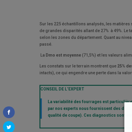
Sur les 225 échantillons analysés, les matières
de grandes disparités allant de 27% à 49%. Le ta
selon les zones du département. Quant au niveau 
passé.
La
Dmo est moyenne
(71,5%) et les valeurs alim
Les constats sur le terrain montrent que
25% de
intacts), ce qui engendre une perte dans la valor
CONSEIL DE L’EXPERT
La variabilité des fourrages est particuliè
par nos experts nous fournissent des donné
qualité de coupe). Ces diagnostics sont ess