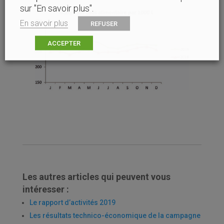
sur "En savoir plus".
En savoir plus
REFUSER
ACCEPTER
Les autres articles qui peuvent vous
intéresser :
Le rapport d’activités 2019
Les résultats technico-économique de la campagne