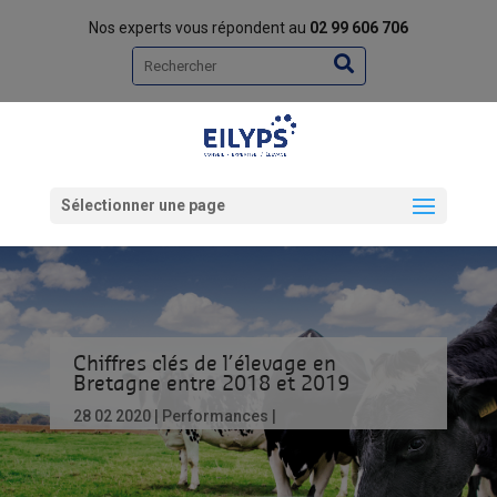
Nos experts vous répondent au
02 99 606 706
Rechercher
Sélectionner une page
Chiffres clés de l’élevage en
Bretagne entre 2018 et 2019
28 02 2020
Performances