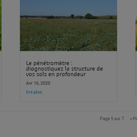
Le pénétromètre :
diagnostiquez la structure de
vos sols en profondeur
Avr 16, 2020
lire plus
Page 5 sur 7
« P