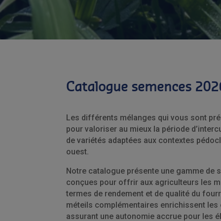
Catalogue semences 202
Les différents mélanges qui vous sont pr
pour valoriser au mieux la période d’intercu
de variétés adaptées aux contextes pédocl
ouest.
Notre catalogue présente une gamme de s
conçues pour offrir aux agriculteurs les m
termes de rendement et de qualité du four
méteils complémentaires enrichissent les e
assurant une autonomie accrue pour les é