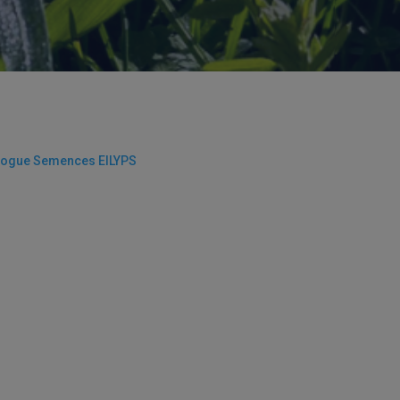
logue Semences EILYPS