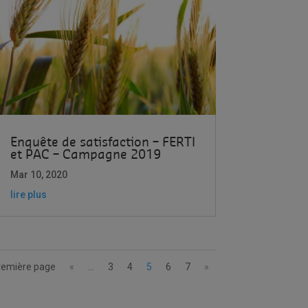
Enquête de satisfaction – FERTI
et PAC – Campagne 2019
Mar 10, 2020
lire plus
remière page
«
…
3
4
5
6
7
»