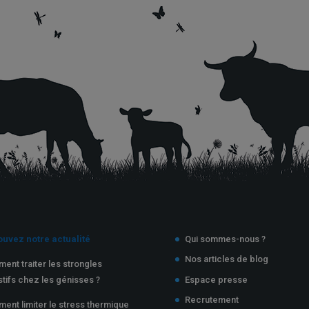
ouvez notre actualité
Qui sommes-nous ?
Nos articles de blog
ent traiter les strongles
stifs chez les génisses ?
Espace presse
Recrutement
ent limiter le stress thermique