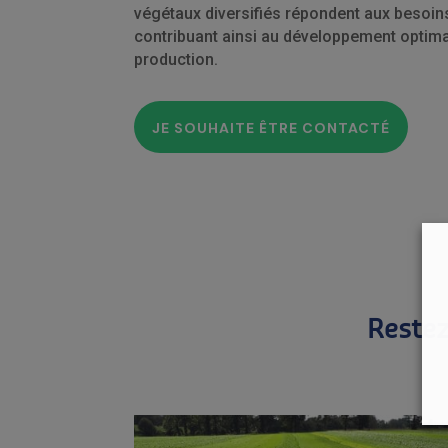
végétaux diversifiés répondent aux besoins 
contribuant ainsi au développement optim
production.
JE SOUHAITE ÊTRE CONTACTÉ
Restez