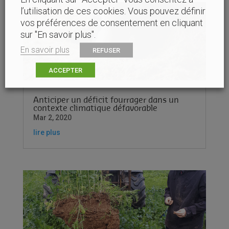
l’utilisation de ces cookies. Vous pouvez définir
vos préférences de consentement en cliquant
sur "En savoir plus".
En savoir plus
REFUSER
ACCEPTER
Anticiper un déficit fourrager dans un
contexte climatique défavorable
Mar 2, 2020
lire plus