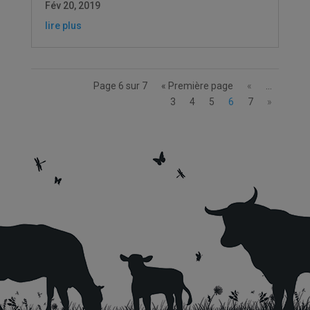
Fév 20, 2019
lire plus
Page 6 sur 7
« Première page
«
…
3
4
5
6
7
»