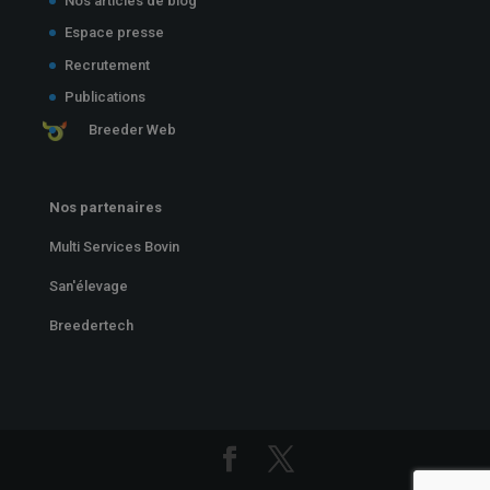
Nos articles de blog
Espace presse
Recrutement
Publications
Breeder Web
Nos partenaires
Multi Services Bovin
San'élevage
Breedertech