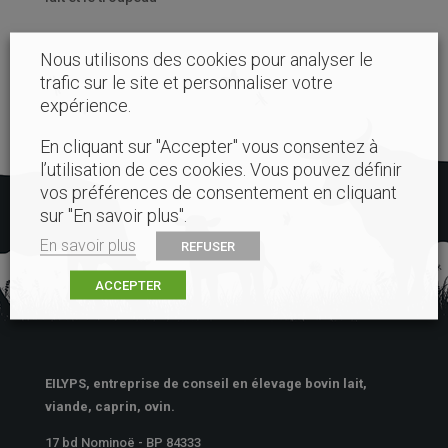
Nous utilisons des cookies pour analyser le
trafic sur le site et personnaliser votre
expérience.
En cliquant sur "Accepter" vous consentez à
l’utilisation de ces cookies. Vous pouvez définir
vos préférences de consentement en cliquant
sur "En savoir plus".
En savoir plus
REFUSER
ACCEPTER
EILYPS, entreprise de conseil en élevage bovin lait,
viande, caprin, ovin.
17 bd Nominoë - BP 84333