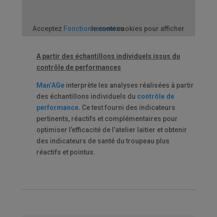
Acceptez
Fonctionnement
cookies pour afficher le contenu.
A partir des échantillons individuels issus du
contrôle de performances
Man’AGe
interprète les analyses réalisées à partir
des échantillons individuels du
contrôle de
performance
.
Ce test fourni des indicateurs
pertinents, réactifs et complémentaires pour
optimiser l’efficacité de l’atelier laitier et obtenir
des indicateurs de santé du troupeau plus
réactifs et pointus.