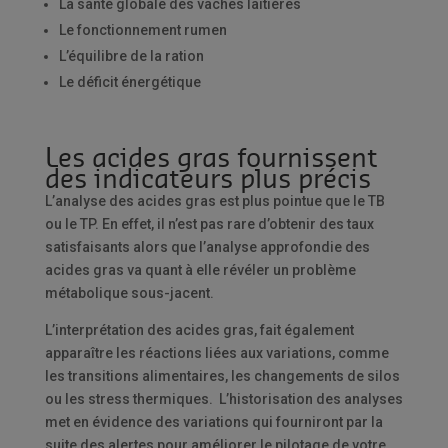
La santé globale des vaches laitières
Le fonctionnement rumen
L’équilibre de la ration
Le déficit énergétique
Les acides gras fournissent
des indicateurs plus précis
L’analyse des acides gras est plus pointue que le TB
ou le TP. En effet, il n’est pas rare d’obtenir des taux
satisfaisants alors que l’analyse approfondie des
acides gras va quant à elle révéler un problème
métabolique sous-jacent.
L’interprétation des acides gras, fait également
apparaître les réactions liées aux variations, comme
les transitions alimentaires, les changements de silos
ou les stress thermiques. L’historisation des analyses
met en évidence des variations qui fourniront par la
suite des alertes pour améliorer le pilotage de votre