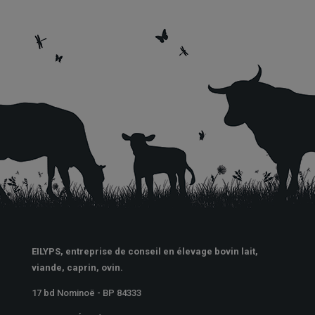
EILYPS, entreprise de conseil en élevage bovin lait,
viande, caprin, ovin.
17 bd Nominoë - BP 84333