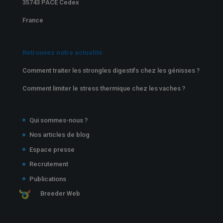
35743 PACÉ Cedex
France
Retrouvez notre actualité
Comment traiter les strongles digestifs chez les génisses ?
Comment limiter le stress thermique chez les vaches ?
Qui sommes-nous ?
Nos articles de blog
Espace presse
Recrutement
Publications
Breeder Web