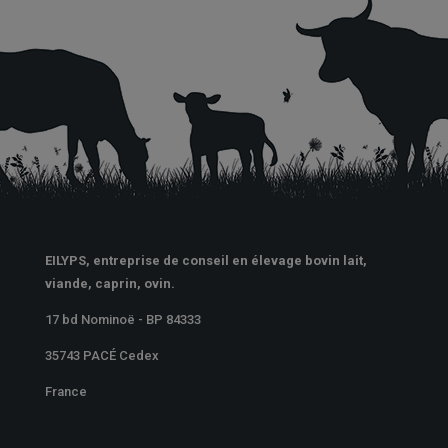
EILYPS, entreprise de conseil en élevage bovin lait,
viande, caprin, ovin.
17 bd Nominoë - BP 84333
35743 PACÉ Cedex
France