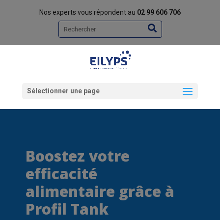
Nos experts vous répondent au
02 99 606 706
Rechercher
Sélectionner une page
Boostez votre
efficacité
alimentaire grâce à
Profil Tank