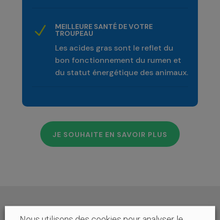
MEILLEURE SANTÉ DE VOTRE
N
TROUPEAU
Les acides gras sont le reflet du
bon fonctionnement du rumen et
du statut énergétique des animaux.
JE SOUHAITE EN SAVOIR PLUS
Nous utilisons des cookies pour analyser le